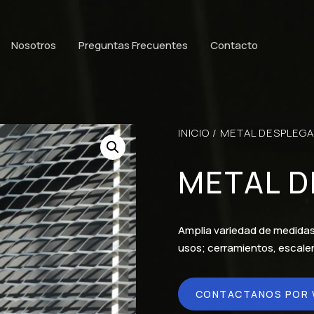
Nosotros
Preguntas Frecuentes
Contacto
INICIO
/
METAL DESPLEG
METAL 
Amplia variedad de medidas 
usos; cerramientos, escaler
CONTACTANOS POR