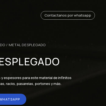
Contactanos por whatsapp
ADO
/ METAL DESPLEGADO
DESPLEGADO
y espesores para este material de infinitos
as, racks, pasarelas, portones y más.
 WHATSAPP