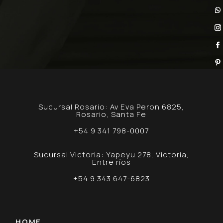
Sucursal Rosario: Av Eva Peron 6825,
Rosario, Santa Fe
+54 9 341 798-0007
Sucursal Victoria: Yapeyu 278, Victoria,
Entre ríos
+54 9 343 647-6823
HOME